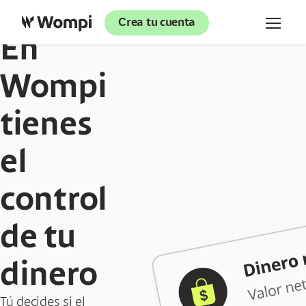
Crea tu cuenta
En
Wompi
tienes
el
control
de tu
dinero
Tú decides si el