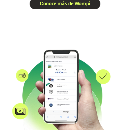
Conoce más de Wompi